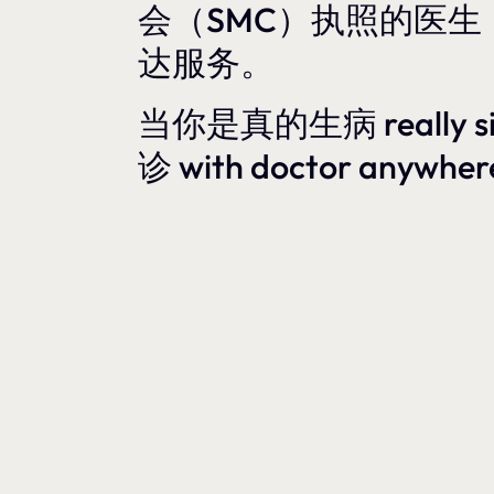
会（SMC）执照的医
达服务。
当你是真的生病 really
诊 with doctor anywhe