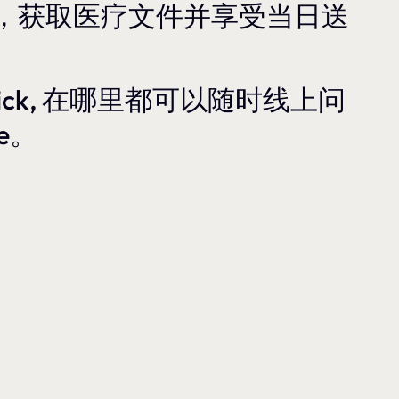
生，获取医疗文件并享受当日送
 sick, 在哪里都可以随时线上问
re。